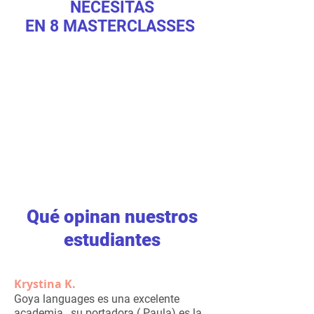
NECESITAS
EN 8 MASTERCLASSES
Qué opinan nuestros
estudiantes
Krystina K.
Goya languages es una excelente
academia , su portadora ( Paula) es la