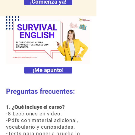
¡Comienza ya!
¡Me apunto!
Preguntas frecuentes:
1. ¿Qué incluye el curso?
-8 Lecciones en vídeo.
-Pdfs con material adicional,
vocabulario y curiosidades.
-Tests para poner a prueba lo