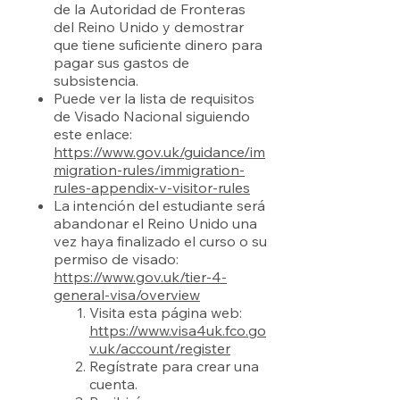
de la Autoridad de Fronteras
del Reino Unido y demostrar
que tiene suficiente dinero para
pagar sus gastos de
subsistencia.
Puede ver la lista de requisitos
de Visado Nacional siguiendo
este enlace:
https://www.gov.uk/guidance/im
migration-rules/immigration-
rules-appendix-v-visitor-rules
La intención del estudiante será
abandonar el Reino Unido una
vez haya finalizado el curso o su
permiso de visado:
https://www.gov.uk/tier-4-
general-visa/overview
Visita esta página web:
https://www.visa4uk.fco.go
v.uk/account/register
Regístrate para crear una
cuenta.