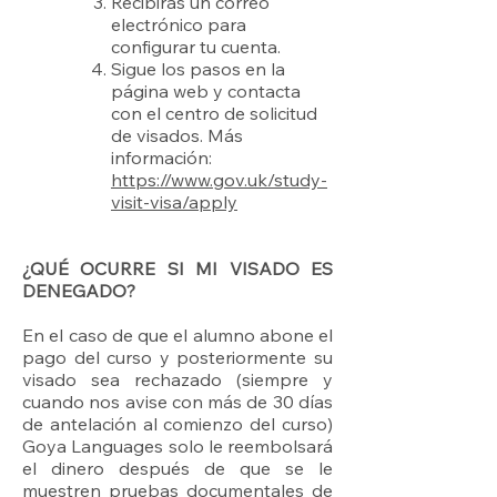
Recibirás un correo
electrónico para
configurar tu cuenta.
Sigue los pasos en la
página web y contacta
con el centro de solicitud
de visados. Más
información:
https://www.gov.uk/study-
visit-visa/apply
¿QUÉ OCURRE SI MI VISADO ES
DENEGADO?
En el caso de que el alumno abone el
pago del curso y posteriormente su
visado sea rechazado (siempre y
cuando nos avise con más de 30 días
de antelación al comienzo del curso)
Goya Languages ​​solo le reembolsará
el dinero después de que se le
muestren pruebas documentales de