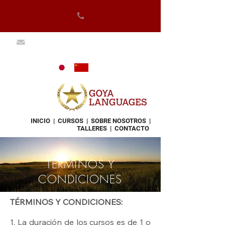
INICIO
|
CURSOS
|
SOBRE NOSOTROS
|
TALLERES
|
CONTACTO
TÉRMINOS Y
CONDICIONES
TÉRMINOS Y CONDICIONES:
1. La duración de los cursos es de 1 o