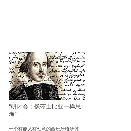
“研讨会：像莎士比亚一样思
考”
一个有趣又有创意的西班牙语研讨