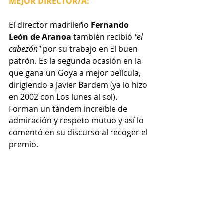
MEJOR DIRECTOR/A:
El director madrileño 
Fernando 
León de Aranoa
 también recibió 
"el 
cabezón" 
por su trabajo en El buen 
patrón. Es la segunda ocasión en la 
que gana un Goya a mejor película, 
dirigiendo a Javier Bardem (ya lo hizo 
en 2002 con Los lunes al sol). 
Forman un tándem increíble de 
admiración y respeto mutuo y así lo 
comentó en su discurso al recoger el 
premio.