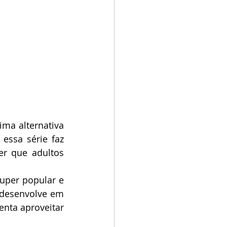
ma alternativa 
essa série faz 
er que adultos 
uper popular e 
 desenvolve em 
nta aproveitar 