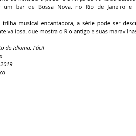
ir um bar de Bossa Nova, no Rio de Janeiro e e
trilha musical encantadora, a série pode ser desc
e valiosa, que mostra o Rio antigo e suas maravilha
o do idioma: Fácil
ix
 2019
ca 