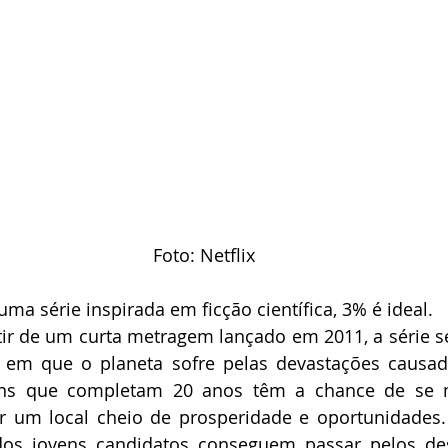
Foto: Netflix
ma série inspirada em ficção científica, 3% é ideal. 
tir de um curta metragem lançado em 2011, a série 
 em que o planeta sofre pelas devastações causada
ns que completam 20 anos têm a chance de se 
r um local cheio de prosperidade e oportunidades.
s jovens candidatos conseguem passar pelos desa