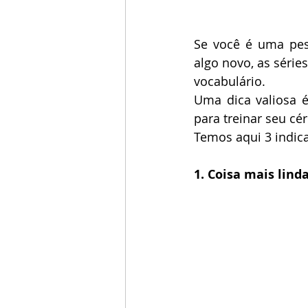
Se você é uma pes
algo novo, as série
vocabulário.
Uma dica valiosa é
para treinar seu cér
Temos aqui 3 indica
1. Coisa mais lind