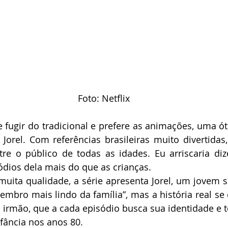
Foto: Netflix
fugir do tradicional e prefere as animações, uma óti
Jorel. Com referências brasileiras muito divertidas, 
re o público de todas as idades. Eu arriscaria diz
dios dela mais do que as crianças.
uita qualidade, a série apresenta Jorel, um jovem s
mbro mais lindo da família”, mas a história real se
 irmão, que a cada episódio busca sua identidade e te
fância nos anos 80. 