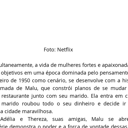
Foto: Netflix
ultaneamente, a vida de mulheres fortes e apaixonada
s objetivos em uma época dominada pelo pensament
eiro de 1950 como cenário, se desenvolve com a his
mada de Malu, que constrói planos de se mudar 
m restaurante junto com seu marido. Ela entra em 
marido roubou todo o seu dinheiro e decide ir 
na cidade maravilhosa. 
Adélia e Thereza, suas amigas, Malu se abre
érie demonstra o poder e a força de vontade dessas