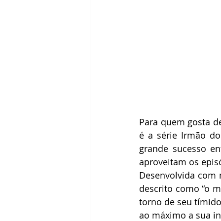
Para quem gosta de 
é a série Irmão do 
grande sucesso ent
aproveitam os episó
Desenvolvida com m
descrito como “o me
torno de seu tímido
ao máximo a sua in