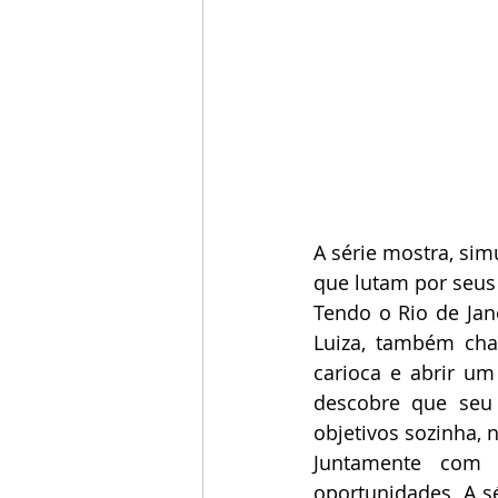
A série mostra, sim
que lutam por seu
Tendo o Rio de Jan
Luiza, também cha
carioca e abrir u
descobre que seu 
objetivos sozinha, 
Juntamente com 
oportunidades. A s