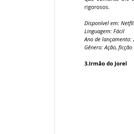
rigorosos.
Disponível em: Netfl
Linguagem: Fácil
Ano de lançamento:
Gênero: Ação, ficção c
3.Irmão do Jorel