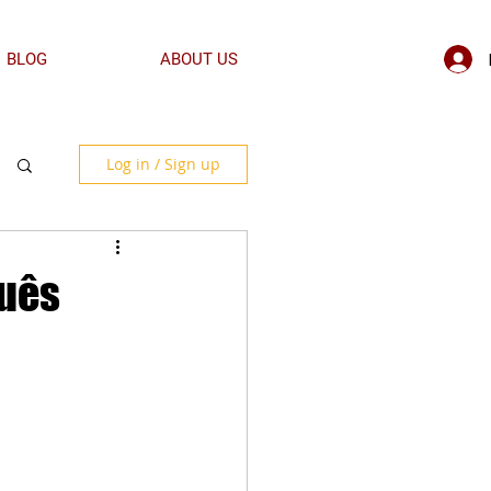
BLOG
ABOUT US
Log in / Sign up
guês