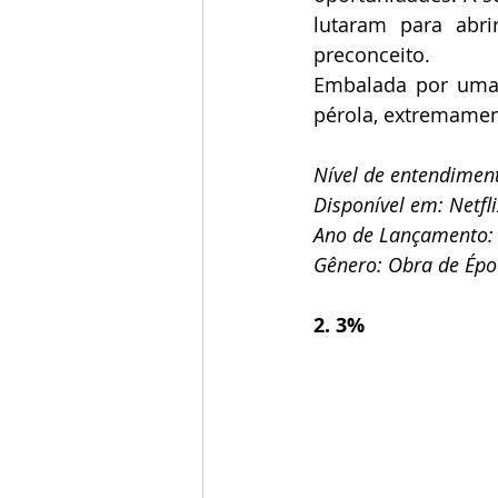
lutaram para abr
preconceito.
Embalada por uma 
pérola, extremament
Nível de entendiment
Disponível em: Netfl
Ano de Lançamento:
Gênero: Obra de Épo
2. 3% 