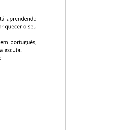
tá aprendendo 
riquecer o seu 
em português, 
a escuta. 
: